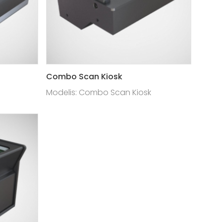
Combo Scan Kiosk
Modelis: Combo Scan Kiosk