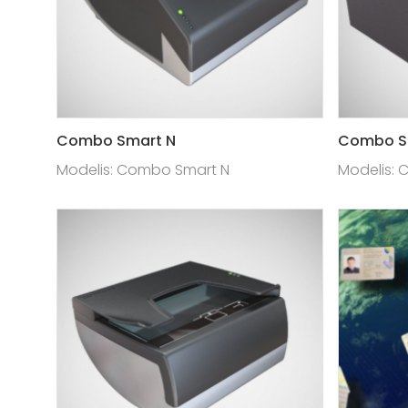
Combo Smart N
Combo Sm
Modelis: Combo Smart N
Modelis: 