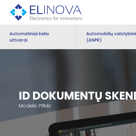
Automatiniai kelio
Automobilių valstybin
užtvarai
(ANPR)
ID DOKUMENTŲ SKEN
Modelis: PRMc