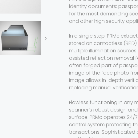
identity documents: passport
for the most demanding scen
and other high security appl
In a single step, PRMc extrac
stored on contactless (RFID) 
multiple illumination sources
assisted reflection removal f
often forged part of passpor
image of the face photo fro
image allows in-depth verifi
replacing manual verification
Flawless functioning in any m
scanner’s robust design and
surface. PRMc operates 24/7
control system protecting th
transactions. Sophisticated a