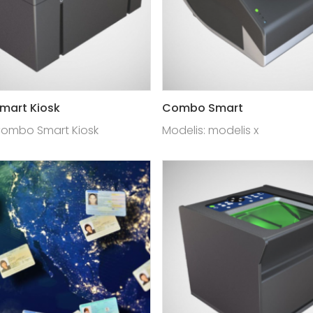
art Kiosk
Combo Smart
Combo Smart Kiosk
Modelis: modelis x