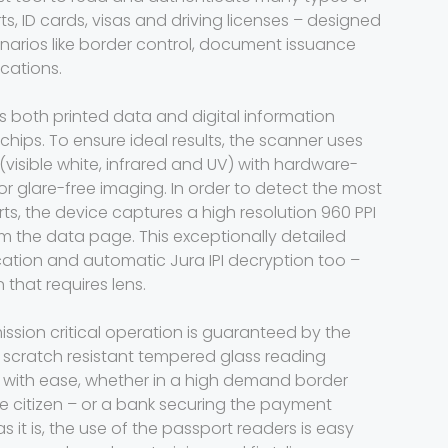
s, ID cards, visas and driving licenses – designed
arios like border control, document issuance
ications.
ts both printed data and digital information
chips. To ensure ideal results, the scanner uses
 (visible white, infrared and UV) with hardware-
or glare-free imaging. In order to detect the most
ts, the device captures a high resolution 960 PPI
m the data page. This exceptionally detailed
cation and automatic Jura IPI decryption too –
 that requires lens.
ission critical operation is guaranteed by the
 scratch resistant tempered glass reading
 with ease, whether in a high demand border
e citizen – or a bank securing the payment
s it is, the use of the passport readers is easy